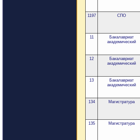
1197
СПО
11
Бакалавриат
академический
12
Бакалавриат
академический
13
Бакалавриат
академический
134
Магистратура
135
Магистратура