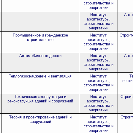
строительства и
энергетики
Институт
Авто
архитектуры,
строительства и
энергетики
Промышленное и гражданское
Институт
Строит
строительство
архитектуры,
строительства и
энергетики
Автомобильные дороги
Институт
Авто
архитектуры,
строительства и
энергетики
Теплогазоснабжение и вентиляция
Институт
Т
архитектуры,
венти
строительства и
энергетики
Техническая эксплуатация и
Институт
Строит
реконструкция зданий и сооружений
архитектуры,
строительства и
энергетики
Теория и проектирование зданий и
Институт
Строит
сооружений
архитектуры,
строительства и
энергетики