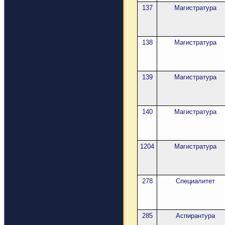
137
Магистратура
138
Магистратура
139
Магистратура
140
Магистратура
1204
Магистратура
278
Специалитет
285
Аспирантура