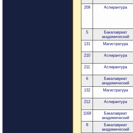
209
Аспирантура
5
Бакалавриат
академический
131
Магистратура
210
Аспирантура
211
Аспирантура
6
Бакалавриат
академический
132
Магистратура
212
Аспирантура
1168
Бакалавриат
академический
8
Бакалавриат
академический