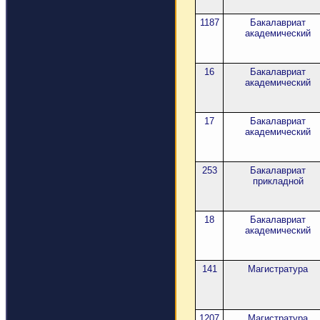
1187
Бакалавриат
академический
16
Бакалавриат
академический
17
Бакалавриат
академический
253
Бакалавриат
прикладной
18
Бакалавриат
академический
141
Магистратура
1207
Магистратура