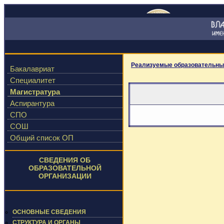
Реализуемые образовательны
Бакалавриат
Специалитет
Магистратура
Аспирантура
СПО
СОШ
Общий список ОП
СВЕДЕНИЯ ОБ
ОБРАЗОВАТЕЛЬНОЙ
ОРГАНИЗАЦИИ
ОСНОВНЫЕ СВЕДЕНИЯ
СТРУКТУРА И ОРГАНЫ