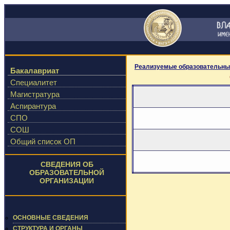
Реализуемые образовательны
Бакалавриат
Специалитет
Магистратура
Аспирантура
СПО
СОШ
Общий список ОП
СВЕДЕНИЯ ОБ
ОБРАЗОВАТЕЛЬНОЙ
ОРГАНИЗАЦИИ
ОСНОВНЫЕ СВЕДЕНИЯ
СТРУКТУРА И ОРГАНЫ