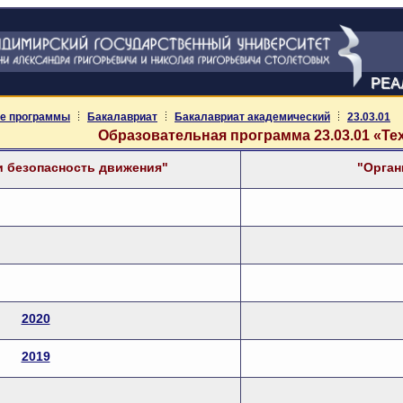
РЕА
е программы
Бакалавриат
Бакалавриат академический
23.03.01
Образовательная программа 23.03.01 «Т
и безопасность движения"
"Орган
2020
2019