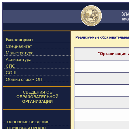
Реализуемые образовательны
Бакалавриат
Специалитет
Магистратура
"Организация 
Аспирантура
СПО
СОШ
Общий список ОП
СВЕДЕНИЯ ОБ
ОБРАЗОВАТЕЛЬНОЙ
ОРГАНИЗАЦИИ
ОСНОВНЫЕ СВЕДЕНИЯ
СТРУКТУРА И ОРГАНЫ