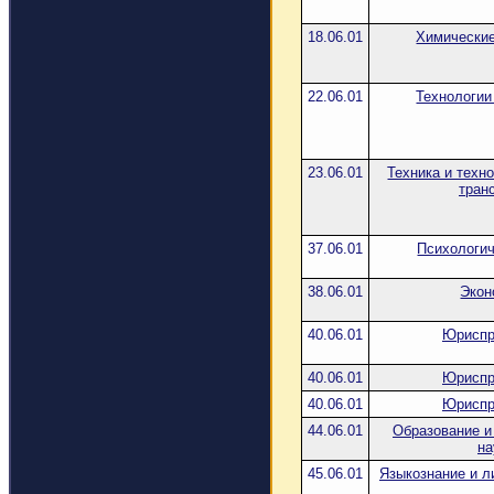
18.06.01
Химические
22.06.01
Технологии
23.06.01
Техника и техн
тран
37.06.01
Психологич
38.06.01
Экон
40.06.01
Юриспр
40.06.01
Юриспр
40.06.01
Юриспр
44.06.01
Образование и
на
45.06.01
Языкознание и л