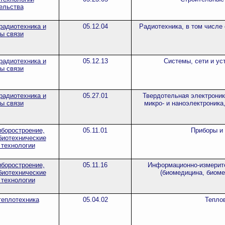
ельства
радиотехника и
05.12.04
Радиотехника, в том числе
ы связи
радиотехника и
05.12.13
Системы, сети и ус
ы связи
радиотехника и
05.27.01
Твердотельная электроник
ы связи
микро- и наноэлектроника
иборостроение,
05.11.01
Приборы и
биотехнические
 технологии
иборостроение,
05.11.16
Информационно-измерит
биотехнические
(биомедицина, биоме
 технологии
теплотехника
05.04.02
Тепло