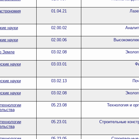
астрономия
01.04.21
Лазе
кие науки
02.00.02
Аналит
кие науки
02.00.06
Высокомолек
о Земле
03.02.08
Эколог
ские науки
03.03.01
Ф
ские науки
03.02.13
По
ские науки
03.02.08
Эколог
 технологии
05.23.08
Технология и ор
ельства
 технологии
05.23.01
Строительные констр
ельства
 технологии
05.23.05
Строительные