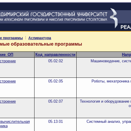
РЕА
е программы
Аспирантура
емые образовательные программы
ние_ОП
Код_направленности
Напр
строение
05.02.02
Машиноведение, сист
строение
05.02.05
Роботы, мехатроника 
строение
05.02.07
Технология и оборудование 
о
 вычислительная
05.13.01
Системный анализ, упра
ника