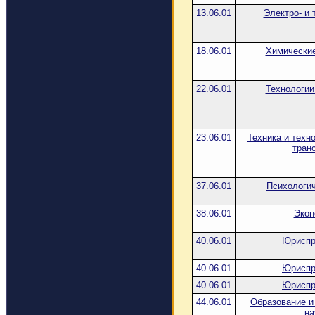
13.06.01
Электро- и 
18.06.01
Химические
22.06.01
Технологии
23.06.01
Техника и техн
тран
37.06.01
Психологич
38.06.01
Экон
40.06.01
Юриспр
40.06.01
Юриспр
40.06.01
Юриспр
44.06.01
Образование и
на