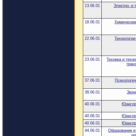
13.06.01
Электро- и 
18.06.01
Химические
22.06.01
Технологии
23.06.01
Техника и техн
тран
37.06.01
Психологич
38.06.01
Экон
40.06.01
Юриспр
40.06.01
Юриспр
40.06.01
Юриспр
44.06.01
Образование и
на