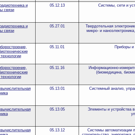
радиотехника и
05.12.13
Системы, сети и ус
ы связи
радиотехника и
05.27.01
Твердотельная электроник
ы связи
микро- и наноэлектроника
иборостроение,
05.11.01
Приборы и
биотехнические
 технологии
иборостроение,
05.11.16
Информационно-измерит
биотехнические
(биомедицина, биоме
 технологии
 вычислительная
05.13.01
Системный анализ, упра
ника
 вычислительная
05.13.05
Элементы и устройства в
ника
у
 вычислительная
05.13.12
Системы автоматизации п
ника
строительство, энергетика, 