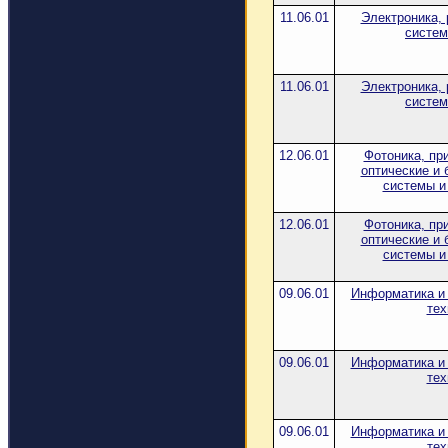
11.06.01
Электроника, 
систем
11.06.01
Электроника, 
систем
12.06.01
Фотоника, пр
оптические и 
системы и
12.06.01
Фотоника, пр
оптические и 
системы и
09.06.01
Информатика и
тех
09.06.01
Информатика и
тех
09.06.01
Информатика и
тех