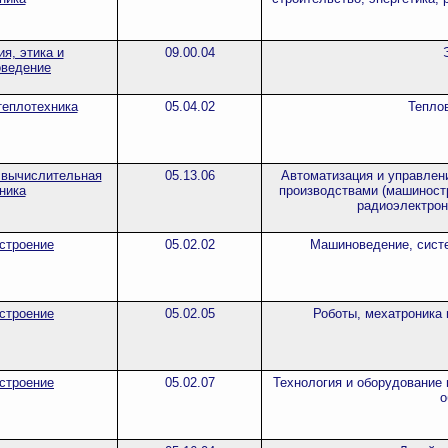
я, этика и
09.00.04
оведение
теплотехника
05.04.02
Тепло
 вычислительная
05.13.06
Автоматизация и управлен
ника
производствами (машиностр
радиоэлектрон
строение
05.02.02
Машиноведение, сист
строение
05.02.05
Роботы, мехатроника 
строение
05.02.07
Технология и оборудование 
о