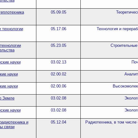
ельства
теплотехника
05.09.05
Теоретичес
 технологии
05.17.06
Технология и перераб
 технологии
05.23.05
Строительные
ельства
ские науки
03.02.13
По
кие науки
02.00.02
Аналит
кие науки
02.00.06
Высокомолек
о Земле
03.02.08
Эколог
ские науки
03.02.08
Эколог
радиотехника и
05.12.04
Радиотехника, в том числе
ы связи