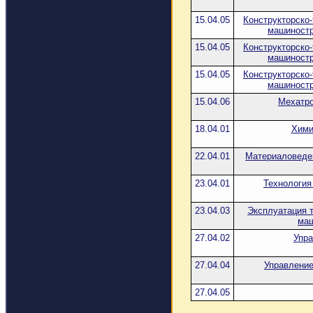
15.04.05
Конструкторско
машиностр
15.04.05
Конструкторско
машиностр
15.04.05
Конструкторско
машиностр
15.04.06
Мехатро
18.04.01
Хими
22.04.01
Материаловеден
23.04.01
Технология
23.04.03
Эксплуатация 
маш
27.04.02
Упра
27.04.04
Управление
27.04.05