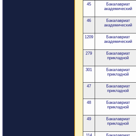
45
Бакалавриат
академический
46
Бакалавриат
академический
1209
Бакалавриат
академический
279
Бакалавриат
прикладной
301
Бакалавриат
прикладной
47
Бакалавриат
прикладной
48
Бакалавриат
прикладной
49
Бакалавриат
прикладной
114
Бакалавриат