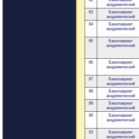
академический
83
Бакалавриат
академический
84
Бакалавриат
академический
85
Бакалавриат
академический
86
Бакалавриат
академический
87
Бакалавриат
академический
88
Бакалавриат
академический
89
Бакалавриат
академический
90
Бакалавриат
академический
93
Бакалавриат
академический