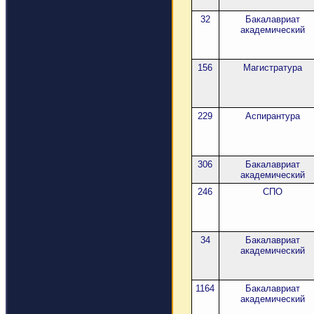
32
Бакалавриат
академический
156
Магистратура
229
Аспирантура
306
Бакалавриат
академический
246
СПО
34
Бакалавриат
академический
1164
Бакалавриат
академический