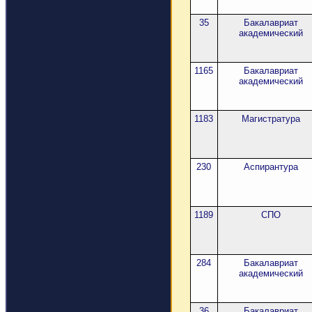
35
Бакалавриат
академический
1165
Бакалавриат
академический
1183
Магистратура
230
Аспирантура
1189
СПО
284
Бакалавриат
академический
36
Бакалавриат