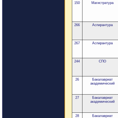
150
Магистратура
266
Аспирантура
267
Аспирантура
244
СПО
26
Бакалавриат
академический
27
Бакалавриат
академический
28
Бакалавриат