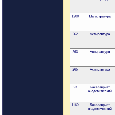
1200
Магистратура
262
Аспирантура
263
Аспирантура
265
Аспирантура
23
Бакалавриат
академический
1160
Бакалавриат
академический