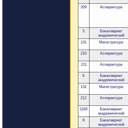
209
Аспирантура
5
Бакалавриат
академический
131
Магистратура
210
Аспирантура
211
Аспирантура
6
Бакалавриат
академический
132
Магистратура
212
Аспирантура
1168
Бакалавриат
академический
8
Бакалавриат
академический