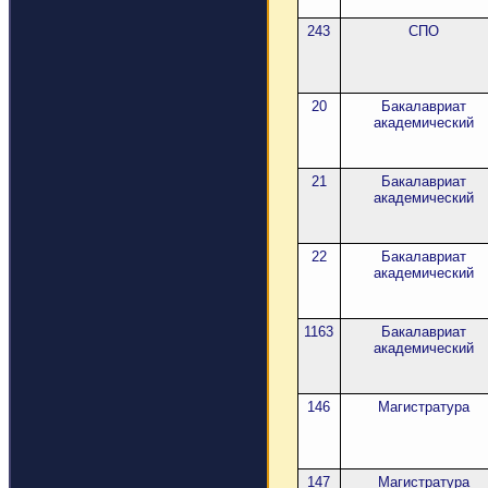
243
СПО
20
Бакалавриат
академический
21
Бакалавриат
академический
22
Бакалавриат
академический
1163
Бакалавриат
академический
146
Магистратура
147
Магистратура