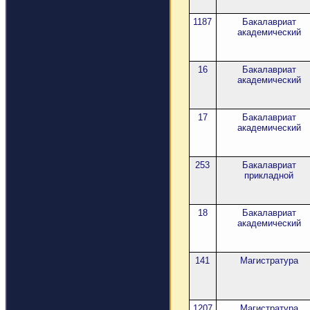
1187
Бакалавриат
академический
16
Бакалавриат
академический
17
Бакалавриат
академический
253
Бакалавриат
прикладной
18
Бакалавриат
академический
141
Магистратура
1207
Магистратура