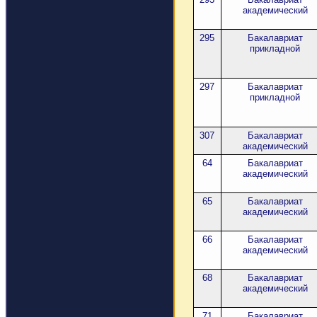
академический
295
Бакалавриат
прикладной
297
Бакалавриат
прикладной
307
Бакалавриат
академический
64
Бакалавриат
академический
65
Бакалавриат
академический
66
Бакалавриат
академический
68
Бакалавриат
академический
71
Бакалавриат