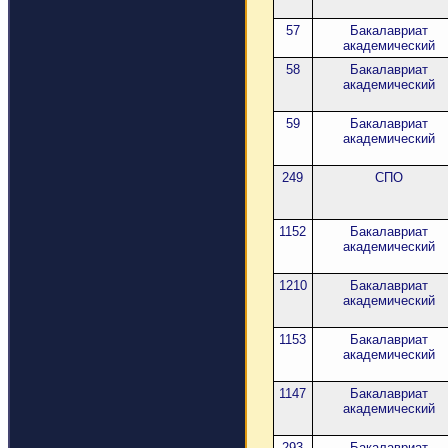
57
Бакалавриат
академический
58
Бакалавриат
академический
59
Бакалавриат
академический
249
СПО
1152
Бакалавриат
академический
1210
Бакалавриат
академический
1153
Бакалавриат
академический
1147
Бакалавриат
академический
293
Бакалавриат