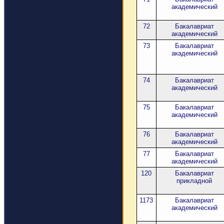
академический
72
Бакалавриат
академический
73
Бакалавриат
академический
74
Бакалавриат
академический
75
Бакалавриат
академический
76
Бакалавриат
академический
77
Бакалавриат
академический
120
Бакалавриат
прикладной
1173
Бакалавриат
академический