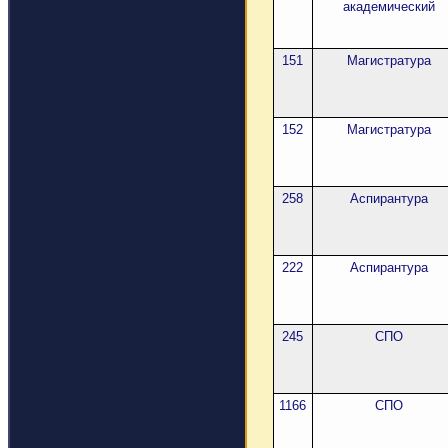
академический
151
Магистратура
152
Магистратура
258
Аспирантура
222
Аспирантура
245
СПО
1166
СПО