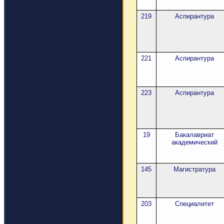
219
Аспирантура
221
Аспирантура
223
Аспирантура
19
Бакалавриат
академический
145
Магистратура
203
Специалитет