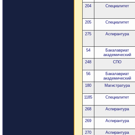
204
Специалитет
205
Специалитет
275
Аспирантура
54
Бакалавриат
академический
248
СПО
56
Бакалавриат
академический
180
Магистратура
1185
Специалитет
268
Аспирантура
269
Аспирантура
270
Аспирантура