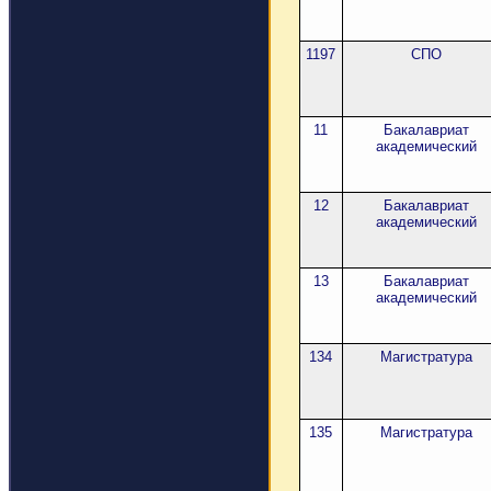
1197
СПО
11
Бакалавриат
академический
12
Бакалавриат
академический
13
Бакалавриат
академический
134
Магистратура
135
Магистратура