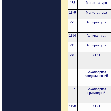
133
Магистратура
1179
Магистратура
273
Аспирантура
1194
Аспирантура
213
Аспирантура
240
СПО
9
Бакалавриат
академический
107
Бакалавриат
прикладной
1198
СПО