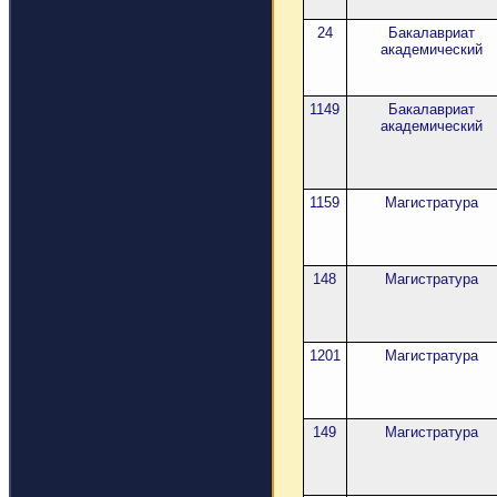
24
Бакалавриат
академический
1149
Бакалавриат
академический
1159
Магистратура
148
Магистратура
1201
Магистратура
149
Магистратура