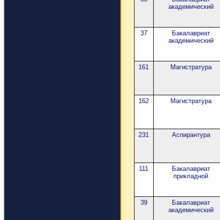
академический
37
Бакалавриат
академический
161
Магистратура
162
Магистратура
231
Аспирантура
111
Бакалавриат
прикладной
39
Бакалавриат
академический