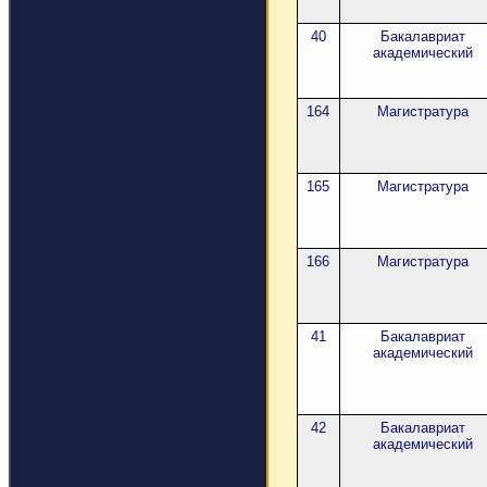
40
Бакалавриат
академический
164
Магистратура
165
Магистратура
166
Магистратура
41
Бакалавриат
академический
42
Бакалавриат
академический