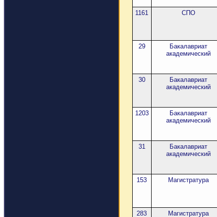
1161
СПО
29
Бакалавриат
академический
30
Бакалавриат
академический
1203
Бакалавриат
академический
31
Бакалавриат
академический
153
Магистратура
283
Магистратура