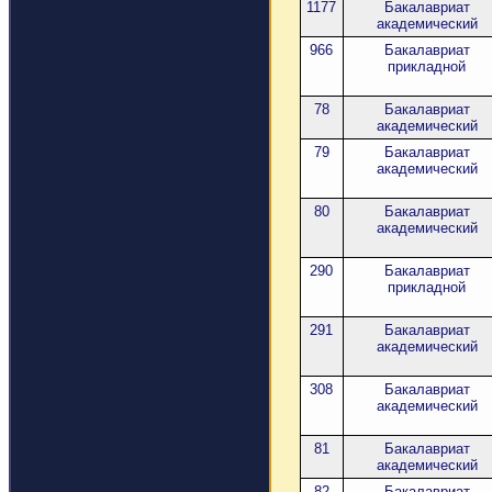
1177
Бакалавриат
академический
966
Бакалавриат
прикладной
78
Бакалавриат
академический
79
Бакалавриат
академический
80
Бакалавриат
академический
290
Бакалавриат
прикладной
291
Бакалавриат
академический
308
Бакалавриат
академический
81
Бакалавриат
академический
82
Бакалавриат