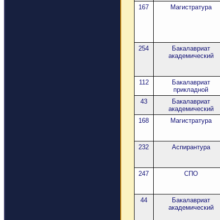
167
Магистратура
254
Бакалавриат
академический
112
Бакалавриат
прикладной
43
Бакалавриат
академический
168
Магистратура
232
Аспирантура
247
СПО
44
Бакалавриат
академический