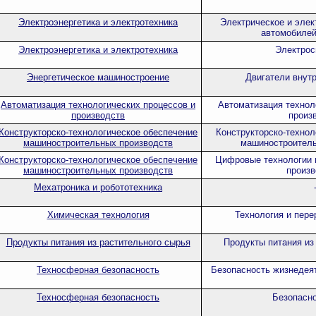
Электроэнергетика и электротехника
Электрическое и элек
автомобилей
Электроэнергетика и электротехника
Электрос
Энергетическое машиностроение
Двигатели внутр
Автоматизация технологических процессов и
Автоматизация технол
производств
произ
Конструкторско-технологическое обеспечение
Конструкторско-технол
машиностроительных производств
машиностроитель
Конструкторско-технологическое обеспечение
Цифровые технологии 
машиностроительных производств
произв
Мехатроника и робототехника
Химическая технология
Технология и пере
Продукты питания из растительного сырья
Продукты питания из
Техносферная безопасность
Безопасность жизнедея
Техносферная безопасность
Безопасно