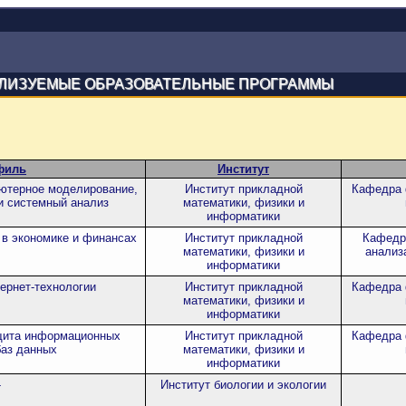
ЛИЗУЕМЫЕ ОБРАЗОВАТЕЛЬНЫЕ ПРОГРАММЫ
филь
Институт
ютерное моделирование,
Институт прикладной
Кафедра 
и системный анализ
математики, физики и
информатики
в экономике и финансах
Институт прикладной
Кафедр
математики, физики и
анализ
информатики
ернет-технологии
Институт прикладной
Кафедра 
математики, физики и
информатики
щита информационных
Институт прикладной
Кафедра 
баз данных
математики, физики и
информатики
-
Институт биологии и экологии